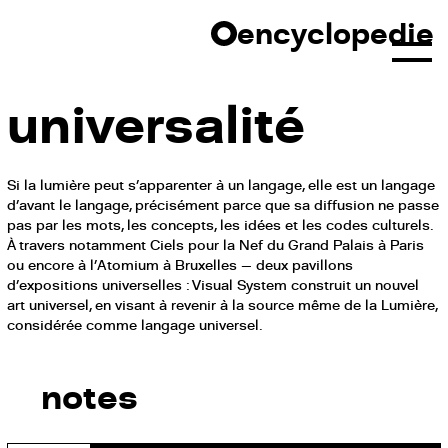
Skip
encyclopedie
to
content
universalité
Si la lumière peut s’apparenter à un langage, elle est un langage
d’avant le langage, précisément parce que sa diffusion ne passe
pas par les mots, les concepts, les idées et les codes culturels.
À travers notamment Ciels pour la Nef du Grand Palais à Paris
ou encore à l’Atomium à Bruxelles — deux pavillons
d’expositions universelles : Visual System construit un nouvel
art universel, en visant à revenir à la source même de la Lumière,
considérée comme langage universel.
notes
VISUAL SYSTEM
Ars universalis