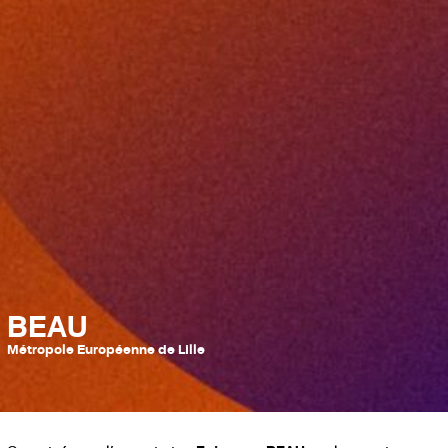
BEAU
Métropole Européenne de Lille