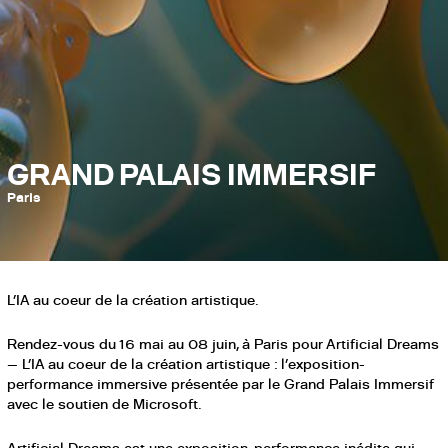
GRAND PALAIS IMMERSIF
Paris
L’IA au coeur de la création artistique.
Rendez-vous du 16 mai au 08 juin, à Paris pour Artificial Dreams
— L’IA au coeur de la création artistique : l’exposition-
performance immersive présentée par le Grand Palais Immersif
avec le soutien de Microsoft.
Artificial Dreams est une exposition-performance inédite qui