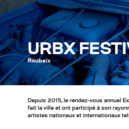
URBX FESTI
Roubaix
Depuis 2015, le rendez-vous annuel Ex
fait la ville et ont participé à son r
artistes nationaux et internationaux t
ce projet, l’association Cultures Urbai