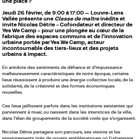
une place ?
Jeudi 26 février, de 9:00 à 17:00 — Louvre-Lens
Vallée présente une
Classe de maître
inédite et
invite Nicolas Détrie – Cofondateur et directeur de
Yes We Camp – pour une plongée au cœur de la
fabrique des espaces communs et de l’innovation
urbaine portée par Yes We Camp, acteur
incontournable des tiers-lieux et des projets
urbains à impact.
En antidote des sentiments de défiance et d’impuissance
malheureusement caractéristiques de notre époque, certains
lieux réussissent à produire une énergie collective locale, de la
solidarité, de la créativité et des formes économiques
nouvelles.
Ces lieux jaillissent parfois dans les institutions existantes qui
parviennent à muer, ou naissent dans les interstices de la ville,
dans l’élan de groupements de la société civile qui s’organisent.
Nicolas Détrie partagera son parcours, ses visions et les
enseignements tirés de projets emblématiques où l’urbanisme