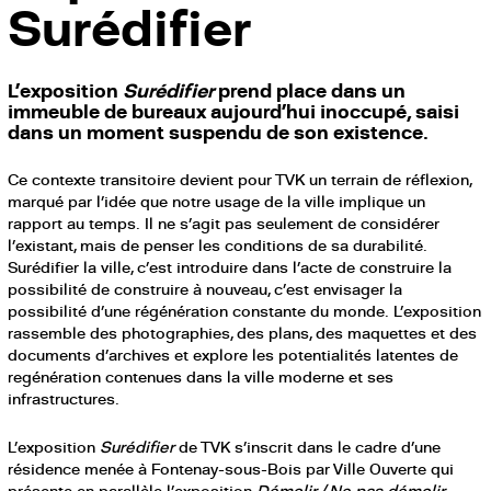
Surédifier
L’exposition
Surédifier
prend place dans un
immeuble de bureaux aujourd’hui inoccupé, saisi
dans un moment suspendu de son existence.
Ce contexte transitoire devient pour TVK un terrain de réflexion,
marqué par l’idée que notre usage de la ville implique un
rapport au temps. Il ne s’agit pas seulement de considérer
l’existant, mais de penser les conditions de sa durabilité.
Surédifier la ville, c’est introduire dans l’acte de construire la
possibilité de construire à nouveau, c’est envisager la
possibilité d’une régénération constante du monde. L’exposition
rassemble des photographies, des plans, des maquettes et des
documents d’archives et explore les potentialités latentes de
regénération contenues dans la ville moderne et ses
infrastructures.
L’exposition
Surédifier
de TVK s’inscrit dans le cadre d’une
résidence menée à Fontenay-sous-Bois par Ville Ouverte qui
présente en parallèle l’exposition
Démolir / Ne pas démolir
–