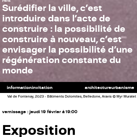
Paris
Surédifier la ville, c’est
introduire dans l’acte de
construire : la possibilité de
construire à nouveau, c’est
envisager la possibilité d’une
régénération constante du
monde
information
invitation
architecture
urbanisme
Val de Fontenay, 2023 - Bâtiments Dolomites, Belledone, Aravis © Myr Muratet
vernissage : jeudi 19 février à 19:00
Exposition