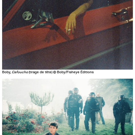
Boby,
Cafoucho
(tirage de tête) © Boby/Fisheye Éditions