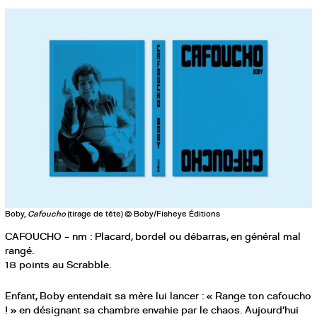
Boby,
Cafoucho
(tirage de tête) © Boby/Fisheye Éditions
CAFOUCHO – nm : Placard, bordel ou débarras, en général mal
rangé.
18 points au Scrabble.
Enfant, Boby entendait sa mère lui lancer : « Range ton cafoucho
! » en désignant sa chambre envahie par le chaos. Aujourd’hui