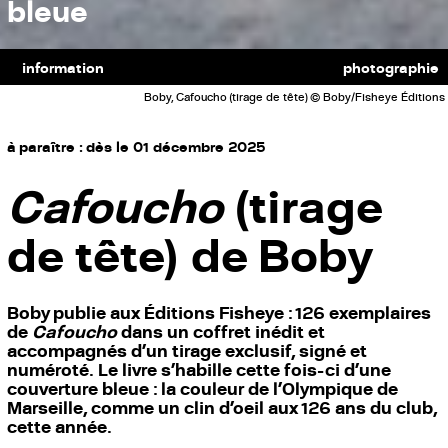
bleue
information
photographie
Boby, Cafoucho (tirage de tête) © Boby/Fisheye Éditions
à paraître : dès le 01 décembre 2025
Cafoucho
(tirage
de tête) de Boby
Boby publie aux Éditions Fisheye : 126 exemplaires
de
Cafoucho
dans un coffret inédit et
accompagnés d’un tirage exclusif, signé et
numéroté. Le livre s’habille cette fois-ci d’une
couverture bleue : la couleur de l’Olympique de
Marseille, comme un clin d’oeil aux 126 ans du club,
cette année.