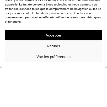
telles que les cookies pour stocker et/ou accéder aux informations des
appareils. Le fait de consentir à ces technologies nous permettra de
traiter des données telles que le comportement de navigation ou les ID
uniques sur ce site. Le fait de ne pas consentir ou de retirer son
consentement peut avoir un effet négatif sur certaines caractéristiques
et fonctions.
Accepter
Refuser
Voir les préférences
Boby,
Cafoucho
(tirage de tête) © Boby/Fisheye Éditions