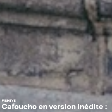
FISHEYE
Cafoucho en version inédite :