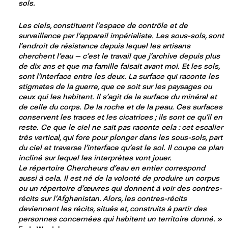
sols.
Les ciels, constituent l’espace de contrôle et de
surveillance par l’appareil impérialiste. Les sous-sols, sont
l’endroit de résistance depuis lequel les artisans
cherchent l’eau — c’est le travail que j’archive depuis plus
de dix ans et que ma famille faisait avant moi. Et les sols,
sont l’interface entre les deux. La surface qui raconte les
stigmates de la guerre, que ce soit sur les paysages ou
ceux qui les habitent. Il s’agit de la surface du minéral et
de celle du corps. De la roche et de la peau. Ces surfaces
conservent les traces et les cicatrices ; ils sont ce qu’il en
reste. Ce que le ciel ne sait pas raconte cela : cet escalier
très vertical, qui fore pour plonger dans les sous-sols, part
du ciel et traverse l’interface qu’est le sol. Il coupe ce plan
incliné sur lequel les interprètes vont jouer.
Le répertoire Chercheurs d’eau en entier correspond
aussi à cela. Il est né de la volonté de produire un corpus
ou un répertoire d’œuvres qui donnent à voir des contres-
récits sur l’Afghanistan. Alors, les contres-récits
deviennent les récits, situés et, construits à partir des
personnes concernées qui habitent un territoire donné. »