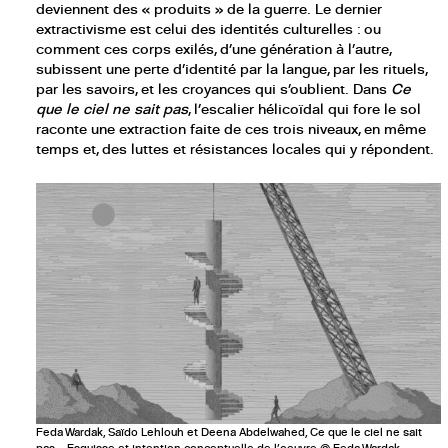
deviennent des « produits » de la guerre. Le dernier
extractivisme est celui des identités culturelles : ou
comment ces corps exilés, d’une génération à l’autre,
subissent une perte d’identité par la langue, par les rituels,
par les savoirs, et les croyances qui s’oublient. Dans
Ce
que le ciel ne sait pas
, l’escalier hélicoïdal qui fore le sol
raconte une extraction faite de ces trois niveaux, en même
temps et, des luttes et résistances locales qui y répondent.
Feda Wardak, Saïdo Lehlouh et Deena Abdelwahed, Ce que le ciel ne sait
pas – Esquisse et intention conceptuelle de l’oeuvre © Feda Wardak