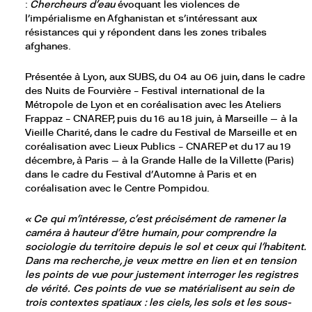
:
Chercheurs d’eau
évoquant les violences de
l’impérialisme en Afghanistan et s’intéressant aux
résistances qui y répondent dans les zones tribales
afghanes.
Présentée à Lyon, aux SUBS, du 04 au 06 juin, dans le cadre
des Nuits de Fourvière – Festival international de la
Métropole de Lyon et en coréalisation avec les Ateliers
Frappaz – CNAREP, puis du 16 au 18 juin, à Marseille — à la
Vieille Charité, dans le cadre du Festival de Marseille et en
coréalisation avec Lieux Publics – CNAREP et du 17 au 19
décembre, à Paris — à la Grande Halle de la Villette (Paris)
dans le cadre du Festival d’Automne à Paris et en
coréalisation avec le Centre Pompidou.
«
Ce qui m’intéresse, c’est précisément de ramener la
caméra à hauteur d’être humain, pour comprendre la
sociologie du territoire depuis le sol et ceux qui l’habitent.
Dans ma recherche, je veux mettre en lien et en tension
les points de vue pour justement interroger les registres
de vérité. Ces points de vue se matérialisent au sein de
trois contextes spatiaux : les ciels, les sols et les sous-