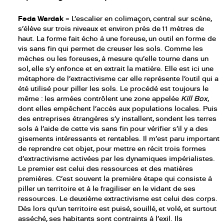
Feda Wardak –
L’escalier en colimaçon, central sur scène,
s’élève sur trois niveaux et environ près de 11 mètres de
haut. La forme fait écho à une foreuse, un outil en forme de
vis sans fin qui permet de creuser les sols. Comme les
mèches ou les foreuses, à mesure qu’elle tourne dans un
sol, elle s’y enfonce et en extrait la matière. Elle est ici une
métaphore de l’extractivisme car elle représente l’outil qui a
été utilisé pour piller les sols. Le procédé est toujours le
même : les armées contrôlent une zone appelée
Kill Box
,
dont elles empêchent l’accès aux populations locales. Puis
des entreprises étrangères s’y installent, sondent les terres
sols à l’aide de cette vis sans fin pour vérifier s’il y a des
gisements intéressants et rentables. Il m’est paru important
de reprendre cet objet, pour mettre en récit trois formes
d’extractivisme activées par les dynamiques impérialistes.
Le premier est celui des ressources et des matières
premières. C’est souvent la première étape qui consiste à
piller un territoire et à le fragiliser en le vidant de ses
ressources. Le deuxième extractivisme est celui des corps.
Dès lors qu’un territoire est puisé, souillé, et volé, et surtout
asséché, ses habitants sont contraints à l’exil. Ils