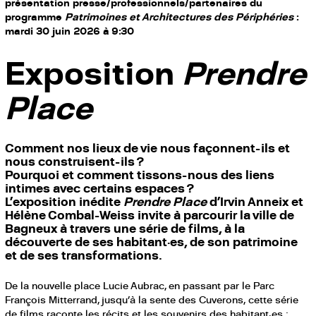
présentation presse/professionnels/partenaires du
programme
Patrimoines et Architectures des Périphéries
:
mardi 30 juin 2026 à 9:30
Exposition
Prendre
Place
Comment nos lieux de vie nous façonnent-ils et
nous construisent-ils ?
Pourquoi et comment tissons-nous des liens
intimes avec certains espaces ?
L’exposition inédite
Prendre Place
d’Irvin Anneix et
Hélène Combal-Weiss invite à parcourir la ville de
Bagneux à travers une série de films, à la
découverte de ses habitant·es, de son patrimoine
et de ses transformations.
De la nouvelle place Lucie Aubrac, en passant par le Parc
François Mitterrand, jusqu’à la sente des Cuverons, cette série
de films raconte les récits et les souvenirs des habitant·es :