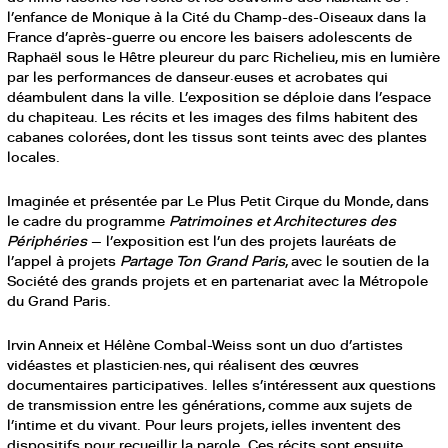
l’enfance de Monique à la Cité du Champ-des-Oiseaux dans la
France d’après-guerre ou encore les baisers adolescents de
Raphaël sous le Hêtre pleureur du parc Richelieu, mis en lumière
par les performances de danseur·euses et acrobates qui
déambulent dans la ville. L’exposition se déploie dans l’espace
du chapiteau. Les récits et les images des films habitent des
cabanes colorées, dont les tissus sont teints avec des plantes
locales.
Imaginée et présentée par Le Plus Petit Cirque du Monde, dans
le cadre du programme
Patrimoines et Architectures des
Périphéries
— l’exposition est l’un des projets lauréats de
l’appel à projets
Partage Ton Grand Paris
, avec le soutien de la
Société des grands projets et en partenariat avec la Métropole
du Grand Paris.
Irvin Anneix et Hélène Combal-Weiss sont un duo d’artistes
vidéastes et plasticien·nes, qui réalisent des œuvres
documentaires participatives. Ielles s’intéressent aux questions
de transmission entre les générations, comme aux sujets de
l’intime et du vivant. Pour leurs projets, ielles inventent des
dispositifs pour recueillir la parole. Ces récits sont ensuite