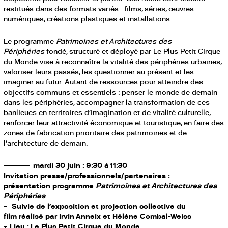
restitués dans des formats variés : films, séries, œuvres
numériques, créations plastiques et installations.
Le programme
Patrimoines et Architectures des
Périphéries
fondé, structuré et déployé par Le Plus Petit Cirque
du Monde vise à reconnaître la vitalité des périphéries urbaines,
valoriser leurs passés, les questionner au présent et les
imaginer au futur. Autant de ressources pour atteindre des
objectifs communs et essentiels : penser le monde de demain
dans les périphéries, accompagner la transformation de ces
banlieues en territoires d’imagination et de vitalité culturelle,
renforcer leur attractivité économique et touristique, en faire des
zones de fabrication prioritaire des patrimoines et de
l’architecture de demain.
mardi 30 juin : 9:30 à 11:30
Invitation presse/professionnels/partenaires :
présentation programme
Patrimoines et Architectures des
Périphéries
– Suivie de l’exposition et projection collective du
film réalisé par Irvin Anneix et Hélène Combal-Weiss
+ Lieu : Le Plus Petit Cirque du Monde