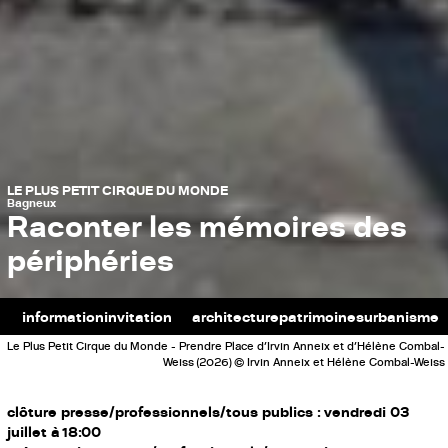
LE PLUS PETIT CIRQUE DU MONDE
Bagneux
Raconter les mémoires des
périphéries
information
invitation
architecture
patrimoines
urbanisme
Le Plus Petit Cirque du Monde - Prendre Place d'Irvin Anneix et d'Hélène Combal-
Weiss (2026) © Irvin Anneix et Hélène Combal-Weiss
clôture presse/professionnels/tous publics : vendredi 03
juillet à 18:00