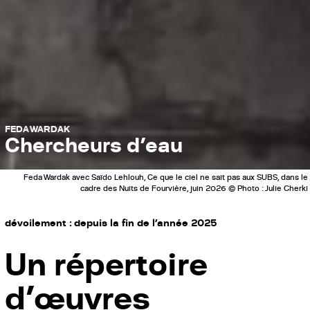
FEDA WARDAK
Chercheurs d’eau
Feda Wardak avec Saïdo Lehlouh, Ce que le ciel ne sait pas aux SUBS, dans le
cadre des Nuits de Fourvière, juin 2026 © Photo : Julie Cherki
dévoilement : depuis la fin de l’année 2025
Un répertoire
d’
œuvres