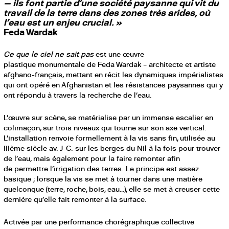
— ils font partie d’une société paysanne qui vit du
travail de la terre dans des zones très arides, où
l’eau est un enjeu crucial. »
Feda Wardak
Ce que le ciel ne sait pas
est une œuvre
plastique monumentale de Feda Wardak – architecte et artiste
afghano-français, mettant en récit les dynamiques impérialistes
qui ont opéré en Afghanistan et les résistances paysannes qui y
ont répondu à travers la recherche de l’eau.
L’œuvre sur scène, se matérialise par un immense escalier en
colimaçon, sur trois niveaux qui tourne sur son axe vertical.
L’installation renvoie formellement à la vis sans fin, utilisée au
IIIème siècle av. J-C. sur les berges du Nil à la fois pour trouver
de l’eau, mais également pour la faire remonter afin
de permettre l’irrigation des terres. Le principe est assez
basique ; lorsque la vis se met à tourner dans une matière
quelconque (terre, roche, bois, eau…), elle se met à creuser cette
dernière qu’elle fait remonter à la surface.
Activée par une performance chorégraphique collective