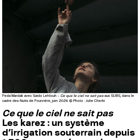
Feda Wardak avec Saïdo Lehlouh –
Ce que le ciel ne sait pas
aux SUBS, dans le
cadre des Nuits de Fourvière, juin 2026 © Photo : Julie Cherki
Ce que le ciel ne sait pas
Les karez : un système
d’irrigation souterrain depuis