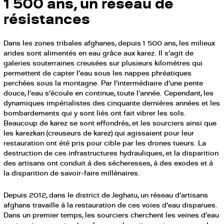
1 500 ans, un réseau de
résistances
Dans les zones tribales afghanes, depuis 1 500 ans, les milieux
arides sont alimentés en eau grâce aux karez. Il s’agit de
galeries souterraines creusées sur plusieurs kilomètres qui
permettent de capter l’eau sous les nappes phréatiques
perchées sous la montagne. Par l’intermédiaire d’une pente
douce, l’eau s’écoule en continue, toute l’année. Cependant, les
dynamiques impérialistes des cinquante dernières années et les
bombardements qui y sont liés ont fait vibrer les sols.
Beaucoup de karez se sont effondrés, et les sourciers ainsi que
les karezkan (creuseurs de karez) qui agissaient pour leur
restauration ont été pris pour cible par les drones tueurs. La
destruction de ces infrastructures hydrauliques, et la disparition
des artisans ont conduit à des sécheresses, à des exodes et à
la disparition de savoir-faire millénaires.
Depuis 2012, dans le district de Jeghatu, un réseau d’artisans
afghans travaille à la restauration de ces voies d’eau disparues.
Dans un premier temps, les sourciers cherchent les veines d’eau