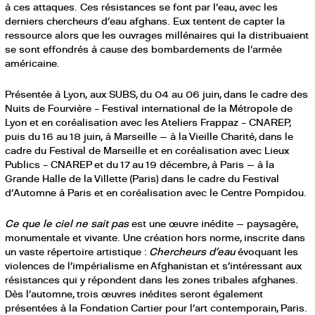
à ces attaques. Ces résistances se font par l’eau, avec les
derniers chercheurs d’eau afghans. Eux tentent de capter la
ressource alors que les ouvrages millénaires qui la distribuaient
se sont effondrés à cause des bombardements de l’armée
américaine.
Présentée à Lyon, aux SUBS, du 04 au 06 juin, dans le cadre des
Nuits de Fourvière – Festival international de la Métropole de
Lyon et en coréalisation avec les Ateliers Frappaz – CNAREP,
puis du 16 au 18 juin, à Marseille — à la Vieille Charité, dans le
cadre du Festival de Marseille et en coréalisation avec Lieux
Publics – CNAREP et du 17 au 19 décembre, à Paris — à la
Grande Halle de la Villette (Paris) dans le cadre du Festival
d’Automne à Paris et en coréalisation avec le Centre Pompidou.
Ce que le ciel ne sait pas
est une œuvre inédite — paysagère,
monumentale et vivante. Une création hors norme, inscrite dans
un vaste répertoire artistique :
Chercheurs d’eau
évoquant les
violences de l’impérialisme en Afghanistan et s’intéressant aux
résistances qui y répondent dans les zones tribales afghanes.
Dès l’automne, trois œuvres inédites seront également
présentées à la Fondation Cartier pour l’art contemporain, Paris.