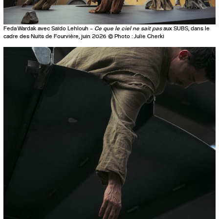
Feda Wardak avec Saïdo Lehlouh –
Ce que le ciel ne sait pas
aux SUBS, dans le
cadre des Nuits de Fourvière, juin 2026 © Photo : Julie Cherki